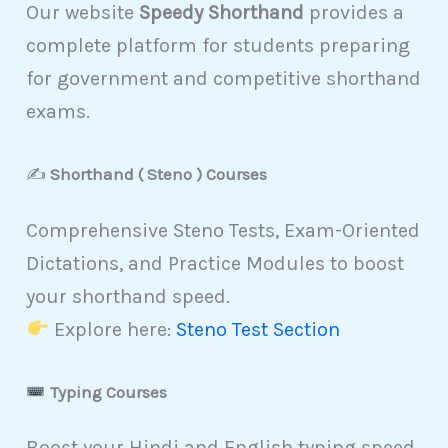
Our website
Speedy Shorthand
provides a
complete platform for students preparing
for government and competitive shorthand
exams.
✍️
Shorthand ( Steno ) Courses
Comprehensive Steno Tests, Exam-Oriented
Dictations, and Practice Modules to boost
your shorthand speed.
Explore here:
Steno Test Section
Typing Courses
Boost your Hindi and English typing speed