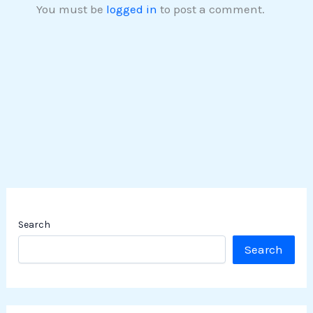
You must be
logged in
to post a comment.
Search
Search