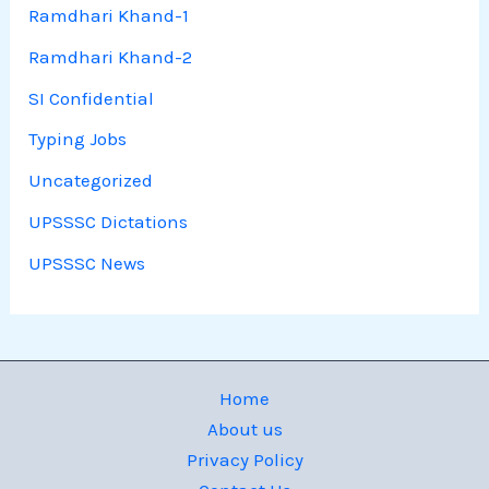
Ramdhari Khand-1
Ramdhari Khand-2
SI Confidential
Typing Jobs
Uncategorized
UPSSSC Dictations
UPSSSC News
Home
About us
Privacy Policy