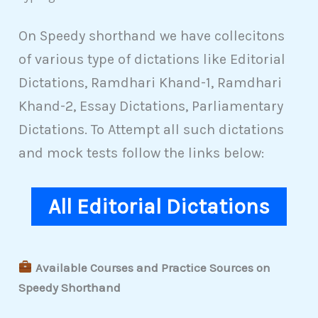
On Speedy shorthand we have collecitons
of various type of dictations like Editorial
Dictations, Ramdhari Khand-1, Ramdhari
Khand-2, Essay Dictations, Parliamentary
Dictations. To Attempt all such dictations
and mock tests follow the links below:
All Editorial Dictations
Available Courses and Practice Sources on
Speedy Shorthand