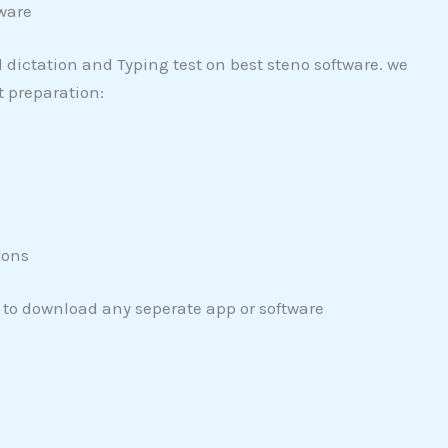
ware
ictation and Typing test on best steno software. we
t preparation:
ions
 to download any seperate app or software