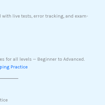
with live tests, error tracking, and exam-
s for all levels — Beginner to Advanced.
ping Practice
tice