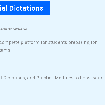
rial Dictations
peedy Shorthand
complete platform for students preparing for
xams.
 Dictations, and Practice Modules to boost your