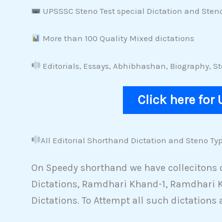
UPSSSC Steno Test special Dictation and Sten
More than 100 Quality Mixed dictations
Editorials, Essays, Abhibhashan, Biography, 
Click here for
All Editorial Shorthand Dictation and Steno Typ
On Speedy shorthand we have collecitons of
Dictations, Ramdhari Khand-1, Ramdhari K
Dictations. To Attempt all such dictations 