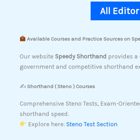
All Edito
Available Courses and Practice Sources on S
Our website
Speedy Shorthand
provides a 
government and competitive shorthand e
✍️
Shorthand ( Steno ) Courses
Comprehensive Steno Tests, Exam-Oriented
shorthand speed.
Explore here:
Steno Test Section