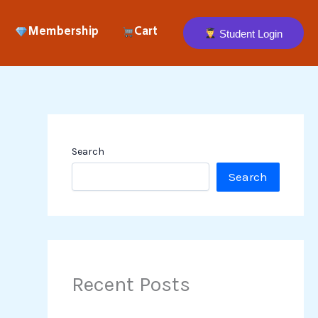
Membership
Cart
Student Login
Search
Search
Recent Posts