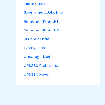
Exam Guide
Government Jobs Info
Ramdhari Khand-1
Ramdhari Khand-2
SI Confidential
Typing Jobs
Uncategorized
UPSSSC Dictations
UPSSSC News