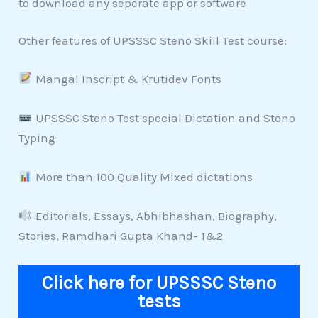
to download any seperate app or software
Other features of UPSSSC Steno Skill Test course:
Mangal Inscript & Krutidev Fonts
UPSSSC Steno Test special Dictation and Steno
Typing
More than 100 Quality Mixed dictations
Editorials, Essays, Abhibhashan, Biography,
Stories, Ramdhari Gupta Khand- 1&2
Click here for UPSSSC Steno
tests