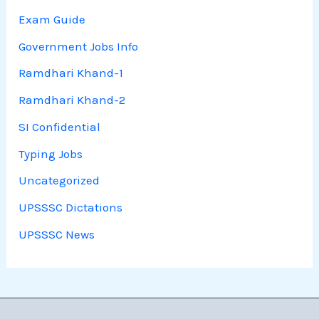
Exam Guide
Government Jobs Info
Ramdhari Khand-1
Ramdhari Khand-2
SI Confidential
Typing Jobs
Uncategorized
UPSSSC Dictations
UPSSSC News