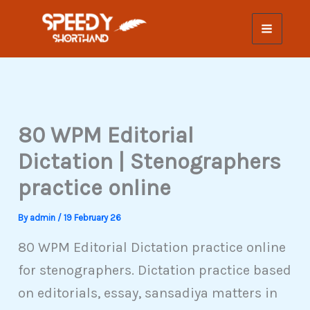
Skip
to
content
80 WPM Editorial
Dictation | Stenographers
practice online
By
admin
/
19 February 26
80 WPM Editorial Dictation practice online
for stenographers. Dictation practice based
on editorials, essay, sansadiya matters in