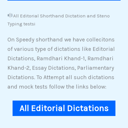
All Editorial Shorthand Dictation and Steno
Typing testsi
On Speedy shorthand we have collecitons
of various type of dictations like Editorial
Dictations, Ramdhari Khand-1, Ramdhari
Khand-2, Essay Dictations, Parliamentary
Dictations. To Attempt all such dictations
and mock tests follow the links below:
All Editorial Dictations