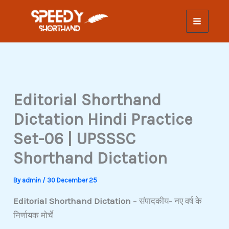
Skip
to
content
Editorial Shorthand
Dictation Hindi Practice
Set-06 | UPSSSC
Shorthand Dictation
By
admin
/
30 December 25
Editorial Shorthand Dictation
– संपादकीय- नए वर्ष के
निर्णायक मोर्चे