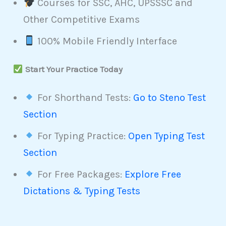
Courses for SSC, AHC, UPSSSC and
Other Competitive Exams
100% Mobile Friendly Interface
Start Your Practice Today
For Shorthand Tests:
Go to Steno Test
Section
For Typing Practice:
Open Typing Test
Section
For Free Packages:
Explore Free
Dictations & Typing Tests