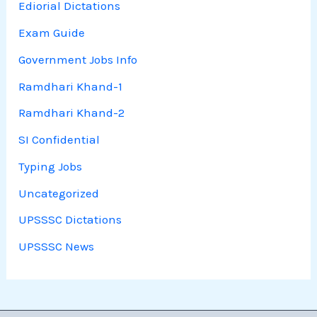
Ediorial Dictations
Exam Guide
Government Jobs Info
Ramdhari Khand-1
Ramdhari Khand-2
SI Confidential
Typing Jobs
Uncategorized
UPSSSC Dictations
UPSSSC News