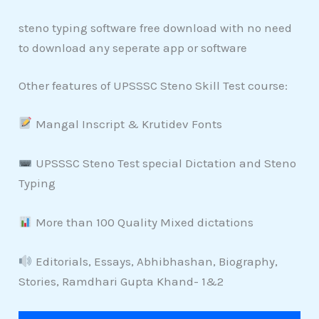
steno typing software free download with no need
to download any seperate app or software
Other features of UPSSSC Steno Skill Test course:
Mangal Inscript & Krutidev Fonts
UPSSSC Steno Test special Dictation and Steno
Typing
More than 100 Quality Mixed dictations
Editorials, Essays, Abhibhashan, Biography,
Stories, Ramdhari Gupta Khand- 1&2