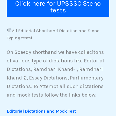
Click here for UPSSSC Steno
tests
All Editorial Shorthand Dictation and Steno
Typing testsi
On Speedy shorthand we have collecitons
of various type of dictations like Editorial
Dictations, Ramdhari Khand-1, Ramdhari
Khand-2, Essay Dictations, Parliamentary
Dictations. To Attempt all such dictations
and mock tests follow the links below:
Editorial Dictations and Mock Test