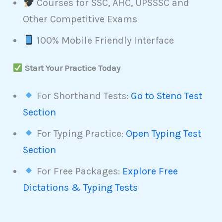
Courses for SSC, AHC, UPSSSC and
Other Competitive Exams
100% Mobile Friendly Interface
Start Your Practice Today
For Shorthand Tests:
Go to Steno Test
Section
For Typing Practice:
Open Typing Test
Section
For Free Packages:
Explore Free
Dictations & Typing Tests