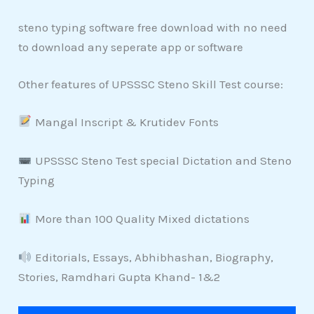
steno typing software free download with no need
to download any seperate app or software
Other features of UPSSSC Steno Skill Test course:
Mangal Inscript & Krutidev Fonts
UPSSSC Steno Test special Dictation and Steno
Typing
More than 100 Quality Mixed dictations
Editorials, Essays, Abhibhashan, Biography,
Stories, Ramdhari Gupta Khand- 1&2