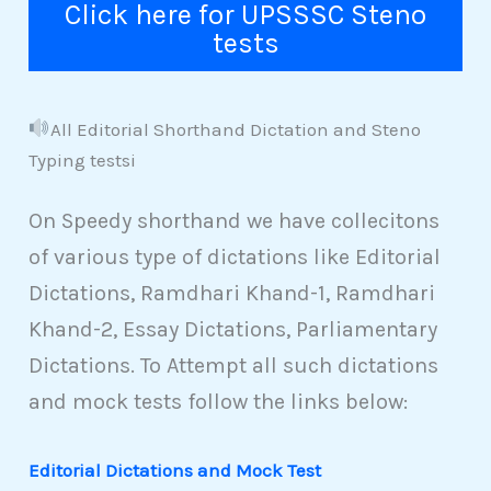
Click here for UPSSSC Steno
tests
All Editorial Shorthand Dictation and Steno
Typing testsi
On Speedy shorthand we have collecitons
of various type of dictations like Editorial
Dictations, Ramdhari Khand-1, Ramdhari
Khand-2, Essay Dictations, Parliamentary
Dictations. To Attempt all such dictations
and mock tests follow the links below:
Editorial Dictations and Mock Test