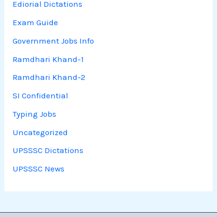
Ediorial Dictations
Exam Guide
Government Jobs Info
Ramdhari Khand-1
Ramdhari Khand-2
SI Confidential
Typing Jobs
Uncategorized
UPSSSC Dictations
UPSSSC News