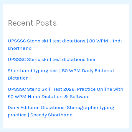
Recent Posts
UPSSSC Steno skill test dictations | 80 WPM Hindi
shorthand
UPSSSC Steno skill test dictations free
Shorthand typing test | 80 WPM Daily Editorial
Dictation
UPSSSC Steno Skill Test 2026: Practice Online with
80 WPM Hindi Dictation & Software
Daily Editorial Dictations: Stenographer typing
practice | Speedy Shorthand