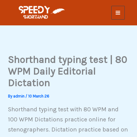
Skip
to
content
Shorthand typing test | 80
WPM Daily Editorial
Dictation
By
admin
/
10 March 26
Shorthand typing test with 80 WPM and
100 WPM Dictations practice online for
stenographers. Dictation practice based on