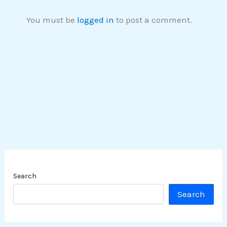
You must be
logged in
to post a comment.
Search
Search