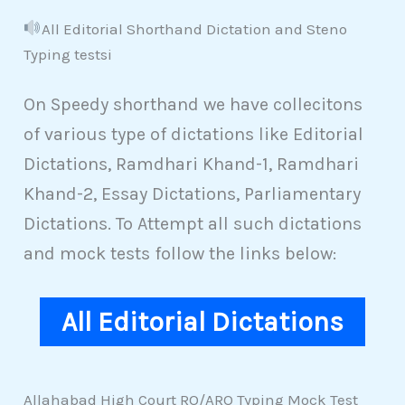
All Editorial Shorthand Dictation and Steno
Typing testsi
On Speedy shorthand we have collecitons
of various type of dictations like Editorial
Dictations, Ramdhari Khand-1, Ramdhari
Khand-2, Essay Dictations, Parliamentary
Dictations. To Attempt all such dictations
and mock tests follow the links below:
All Editorial Dictations
Allahabad High Court RO/ARO Typing Mock Test