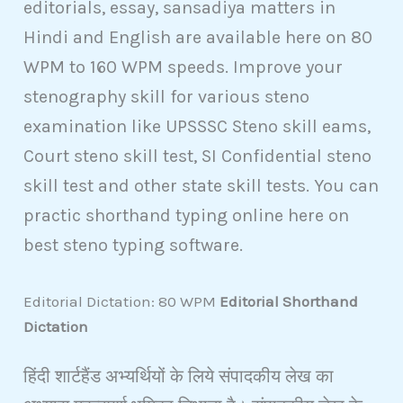
editorials, essay, sansadiya matters in
Hindi and English are available here on 80
WPM to 160 WPM speeds. Improve your
stenography skill for various steno
examination like UPSSSC Steno skill eams,
Court steno skill test, SI Confidential steno
skill test and other state skill tests. You can
practic shorthand typing online here on
best steno typing software.
Editorial Dictation: 80 WPM
Editorial Shorthand
Dictation
हिंदी शार्टहैंड अभ्यर्थियों के लिये संपादकीय लेख का